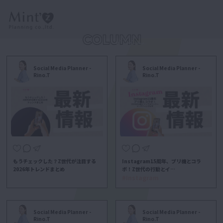
Social Media Planner -
Social Media Planner -
Rino.T
Rino.T
もうチェックした？Z世代が注目する
Instagram15周年、プリ機とコラ
2026年トレンドまとめ
ボ！Z世代の行動とイ…
#Instagram
Social Media Planner -
Social Media Planner -
Rino.T
Rino.T