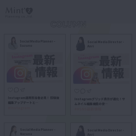
Social Media Planner –
Social Media Director -
Suzuno
Anri
Instagram運用担当者必見！ 投稿後
Instagramグリッド表示が進化！サ
編集アップデートと…
ムネイル編集機能の使…
#Instagram
##SNS最新情報
Social Media Planner -
Social Media Director -
Nazuna
Anri