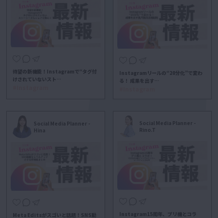
待望の新機能！Instagramで“タグ付
Instagramリールの“20分化”で変わ
けされていないスト…
る！ 成果を出す…
#Instagram
#Instagram
Social Media Planner -
Social Media Planner -
Rino.T
Hina
Instagram15周年、プリ機とコラ
Meta Editsがスゴいと話題！SNS動