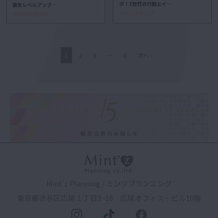
ボ！Z世代の行動とイ…
画をレベルアップ…
#Instagram
#Instagram
1
2
3
…
6
次へ »
Mint'z Planning / ミンツプランニング
東京都渋谷区広尾１丁目3−18 広尾オフィス・ビル10階