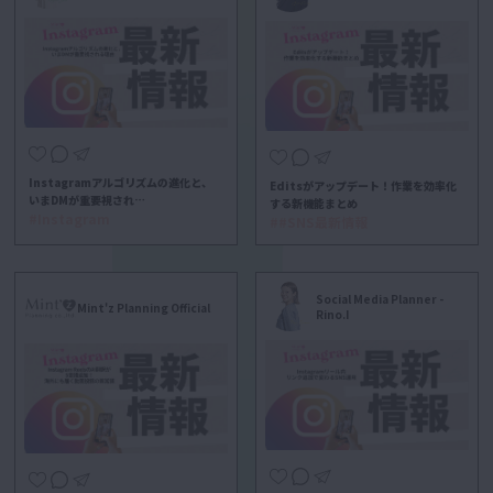
Instagramアルゴリズムの進化と、
Editsがアップデート！作業を効率化
いまDMが重要視され…
する新機能まとめ
#Instagram
##SNS最新情報
Social Media Planner -
Mint'z Planning Official
Rino.I