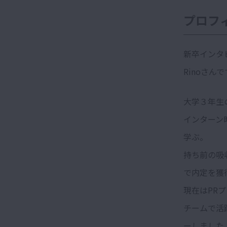
プロフ
新卒インタ
Rinoさんで
大学３年生
インターン
学ぶ。
持ち前の吸
で内定を獲
現在はPR
チームで活
ーしました