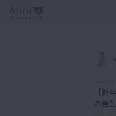
S
2023.10.06
【新
の差
#
社員インタ