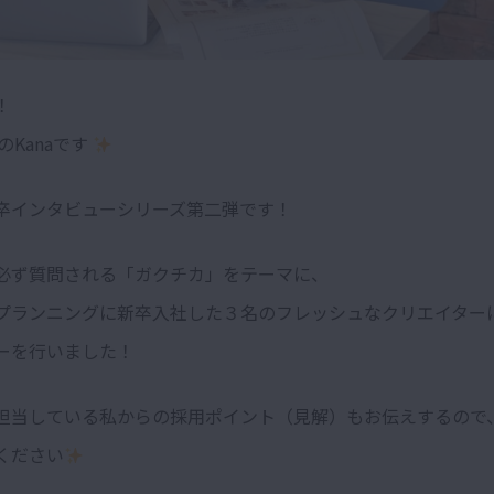
！
nのKanaです
卒インタビューシリーズ第二弾です！
必ず質問される「ガクチカ」をテーマに、
プランニングに新卒入社した３名のフレッシュなクリエイター
ーを行いました！
担当している私からの採用ポイント（見解）もお伝えするので
ください