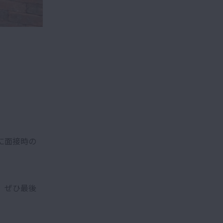
に面接時の
、ぜひ最後