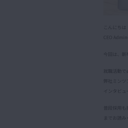
こんにちは
CEO Admi
今回は、新
就職活動で
弊社ミンツ
インタビュ
普段採用も
までお読み