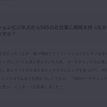
ションビジネスからSNSのお仕事に興味を持った
ますか？
が好きだったことが一番の理由です！ファッションビジネスを学
ィングについても深く学んでいたため、マーケティングの仕事
た。求人サイトでたまたまミンツプランニングを見つけて、HP
ram、ミンツコラムなどを読んでいくうちに、「SNSマーケティン
と思い、インターンに応募しました！