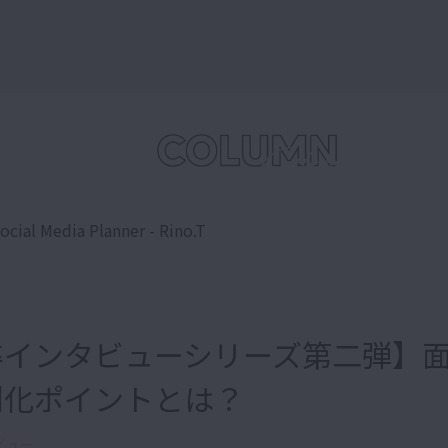
ocial Media Planner - Rino.T
卒インタビューシリーズ第二弾】
別化ポイントとは？
ビュー