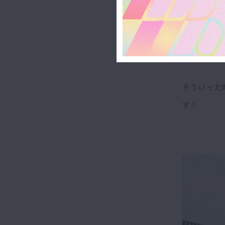
そんな時は
そういった
す！