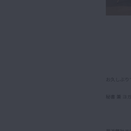
お久しぶり
秘書 兼 ヨガ
最近弊社で