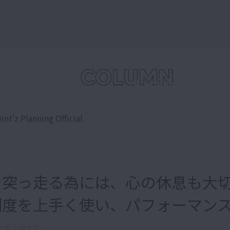
int'z Planning Official
で突っ走る為には、心の休息も大
制度を上手く使い、パフォーマンス
女性の働き方