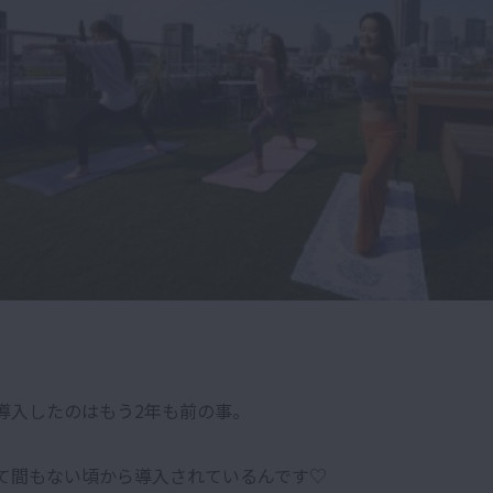
導入したのはもう2年も前の事。
て間もない頃から導入されているんです♡