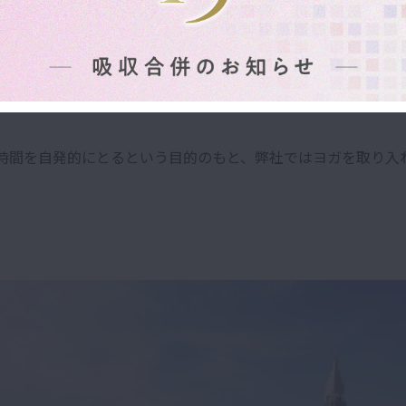
、一度頭をマインドフルにして心を休ませる事も必要です♡
時間を自発的にとるという目的のもと、弊社ではヨガを取り入