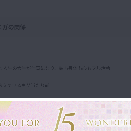
ヨガの関係
と人生の大半が仕事になり、頭も身体も心もフル活動。
考えている事が当たり前。
いると、自分でも気がつかないうちに疲れが溜まっていたり
息
ます。