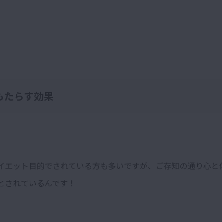
もたらす効果
イエット目的でされている方も多いですが、ご存知の通り心と
とされているんです！