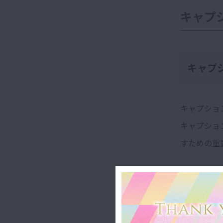
キャプ
キャプ
キャプショ
キャプショ
すための重
上手な