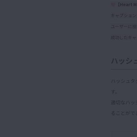
【Heart M
キャプション
ユーザーに投
成功した
キャ
ハッシ
ハッシュタ
す。
適切なハッ
ることがで