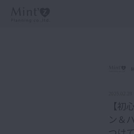
M
2025.02.28
【初
ン＆ハ
つけ