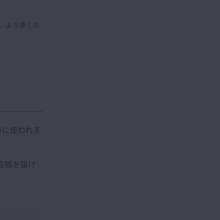
、より多くの
めに使われま
投稿を届け