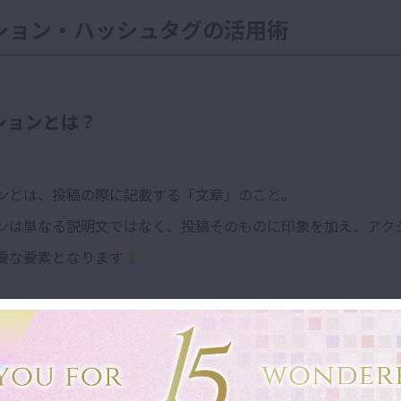
ション・ハッシュタグの活用術
ションとは？
ンとは、投稿の際に記載する「文章」のこと。
ンは単なる説明文ではなく、投稿そのものに印象を加え、アク
要な要素となります
キャプションの書き方