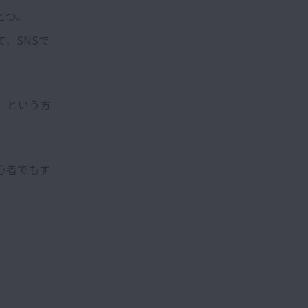
とつ。
、SNSで
」という方
心者でもす