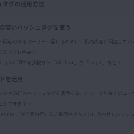
ュタグの活用方法
の高いハッシュタグを使う
・関心のあるユーザーへ届けるために、投稿内容に関連したハ
がとっても重要
ョンに関する投稿なら「#fashion」や「#style」など…
ドを活用
レンドや流行のハッシュタグを活用することで、より多くのユー
とができます
lentine」「#卒業旅行」など季節やイベントに合わせたハッシ