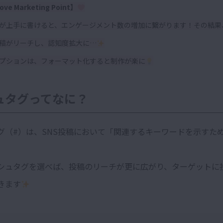
ove Marketing Point】
が上手に書けると、エンゲージメント数の増加に繋がります！
その結果
稿がリーチし、認知度拡大に…
プションは、フォーマット化すると制作が楽に
ュタグってなに？
グ（#）は、SNS投稿において「関連するキーワードを示すた
シュタグを選べば、投稿のリーチが更に広がり、ターゲットに
きます