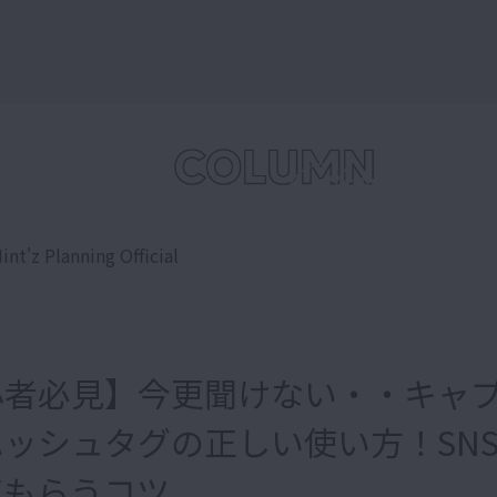
int'z Planning Official
心者必見】今更聞けない・・キャ
ッシュタグの正しい使い方！SN
てもらうコツ