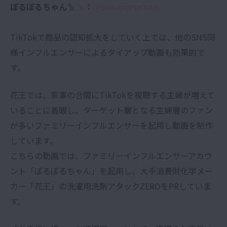
ぽるぽるちゃん
：
@poruporuchan
TikTokで商品の認知拡大をしていく上では、他のSNS同
様インフルエンサーによるタイアップ動画も効果的で
す。
花王では、家事の合間にTikTokを視聴する主婦が増えて
いることに着眼し、ターゲット層となる主婦層のファン
が多いファミリーインフルエンサーを起用し動画を制作
しています。
こちらの動画では、ファミリーインフルエンサーアカウ
ント「ぽるぽるちゃん」を起用し、大手消費財化学メー
カー「花王」の洗濯用洗剤アタックZEROをPRしていま
す。