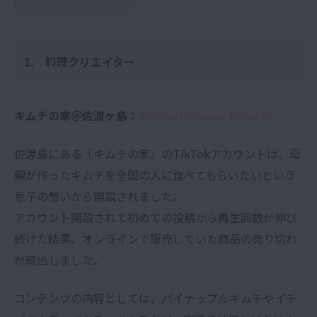
1. 料理クリエイター
キムチの家＠佐渡ヶ島：
@kimuti.house.jp.ne.co
佐渡島にある「キムチの家」のTikTokアカウントは、母
親が作ったキムチを全国の人に食べてもらいたいという
息子の想いから開設されました。
アカウント開設されて初めての投稿から再生回数が伸び
続けた結果、オンラインで販売していた商品の売り切れ
が続出しました。
コンテンツの内容としては、パイナップルキムチやイチ