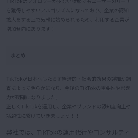
TikTokはフォロワーが少ない状態でもユーザーのリーチ
を獲得しやすいアルゴリズムになっており、企業の認知
拡大をする上で気軽に始められるため、利用する企業が
増加傾向にあります！
まとめ
TikTokが日本へもたらす経済的・社会的効果の詳細が調
査によって明らかになり、今後のTikTokの重要性や影響
力が明確になりました。
正しくTikTokを運用し、企業やブランドの認知度向上や
話題性に繋げていきましょう！！
弊社では、TikTokの運用代行やコンサルティ