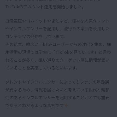
TikTokのアカウント運用を開始しました。
白濱亜嵐やコムドットやまとなど、様々な人気タレント
やインフルエンサーを起用し、流行りの楽曲を使用した
コンテンツの発信をしています。
その結果、幅広いTikTokユーザーからの注目を集め、採
用活動の現場では学生に「TikTokを見ています」と言わ
れることが多く、狙い通りのターゲット層に情報が届い
ていることを実感しているといいます。
タレントやインフルエンサーによってもファンの年齢層
が異なるため、情報を届けたいと考えている世代と親和
性のあるインフルエンサーを起用することがとても重要
であるとわかるような事例です