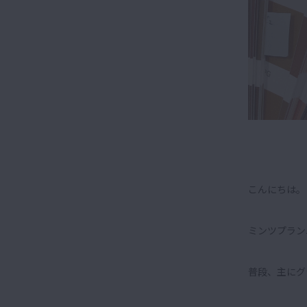
こんにちは。
ミンツプラン
普段、主にグ