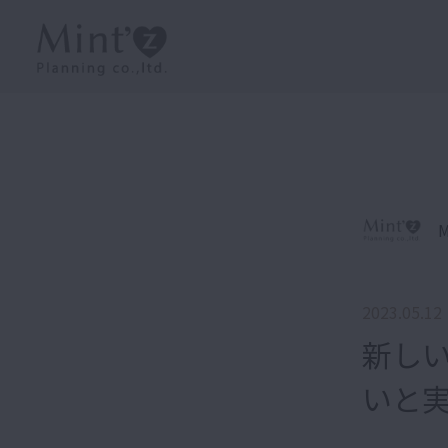
M
2023.05.12
新し
いと