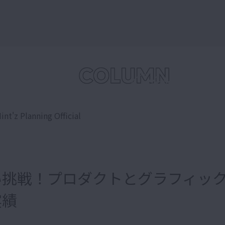
int'z Planning Official
い挑戦！プロダクトとグラフィッ
実績