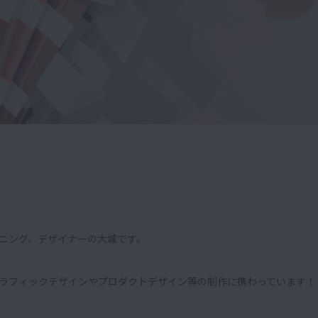
ニング、デザイナーの大城です。
ラフィックデザインやプロダクトデザイン等の制作に携わっています！