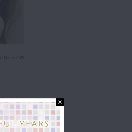
が多かったの
ケでした。