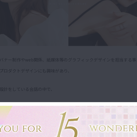
バナー制作やweb関係、紙媒体等のグラフィックデザインを担当する事
プロダクトデザインにも興味があり、
設計をしている会話の中で、
ダクトデザインを生み出したい！」を目標に掲げておりました。
っかけで、「雑誌の付録」「ロゴ」のデザイン担当になれた事がキッカ