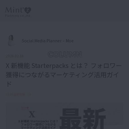
Social Media Planner – Moe
2026.02.16
X 新機能 Starterpacks とは？ フォロワー
獲得につながるマーケティング活用ガイ
ド
#
SNS最新情報
#
X