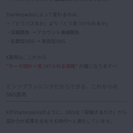
Starterpacksによって変わるのは、
・「どうバズるか」より「どう見つけられるか」
・投稿勝負 → アカウント価値勝負
・拡散型SNS → 発見型SNS
X運用は、これから
“テーマ設計×見つけられる導線”
が鍵になります
ミンツプランニングだからできる、これからの
SNS運用
XのStarterpacksのように、SNSは「投稿するだけ」から
設計力が成果を左右する時代へと進化しています。