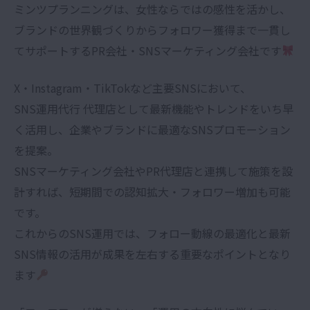
ミンツプランニングは、女性ならではの感性を活かし、
ブランドの世界観づくりからフォロワー獲得まで一貫し
てサポートするPR会社・SNSマーケティング会社です
X・Instagram・TikTokなど主要SNSにおいて、
SNS運用代行 代理店として最新機能やトレンドをいち早
く活用し、企業やブランドに最適なSNSプロモーション
を提案。
SNSマーケティング会社やPR代理店と連携して施策を設
計すれば、短期間での認知拡大・フォロワー増加も可能
です。
これからのSNS運用では、フォロー動線の最適化と最新
SNS情報の活用が成果を左右する重要なポイントとなり
ます