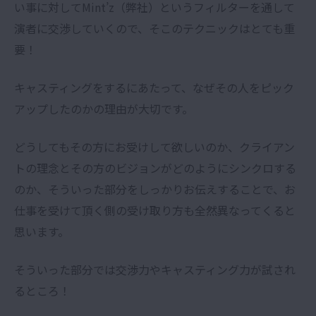
い事に対してMint’z（弊社）というフィルターを通して
演者に交渉していくので、そこのテクニックはとても重
要！
キャスティングをするにあたって、なぜその人をピック
アップしたのかの理由が大切です。
どうしてもその方にお受けして欲しいのか、クライアン
トの理念とその方のビジョンがどのようにシンクロする
のか、そういった部分をしっかりお伝えすることで、お
仕事を受けて頂く側の受け取り方も全然異なってくると
思います。
そういった部分では交渉力やキャスティング力が試され
るところ！