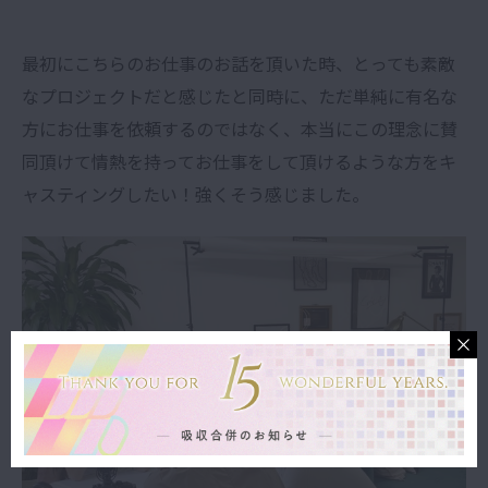
最初にこちらのお仕事のお話を頂いた時、とっても素敵
なプロジェクトだと感じたと同時に、ただ単純に有名な
方にお仕事を依頼するのではなく、本当にこの理念に賛
同頂けて情熱を持ってお仕事をして頂けるような方をキ
ャスティングしたい！強くそう感じました。