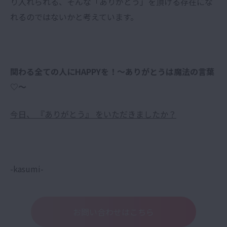
り入れられる、そんな「ありがとう」を頂ける存在にな
れるのではないかと考えています。
関わる全ての人にHAPPYを！〜ありがとうは魔法の言葉
♡
〜
今日、 『ありがとう』 をいただきましたか？
-kasumi-
お問い合わせはこちら