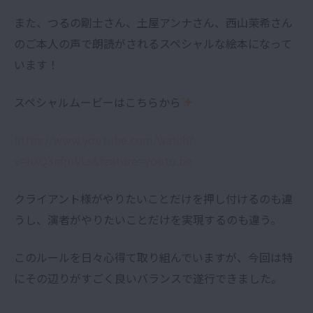
また、つるの剛士さん、土屋アンナさん、西山茉希さん
のご本人の声で朗読がされるスペシャルな絵本になって
います！
スペシャルムービーはこちらから
https://www.youtube.com/watch?
v=hXQ3nfprVLs&feature=youtu.be
クライアント様がやりたいことだけを押し付けるのも違
うし、演者がやりたいことだけを実現するのも違う。
このルールを日々心得て取り組んでいますが、今回は特
にその辺りがすごく良いバランスで遂行できました。