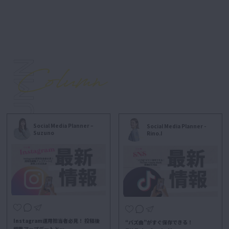
Social Media Planner –
Social Media Planner -
Suzuno
Rino.I
Instagram運用担当者必見！ 投稿後
“バズ曲”がすぐ保存できる！
編集アップデートと…