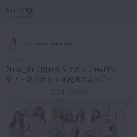
CEO - Kasumi Kanemoto
2020.10.13
7rule_01♡関わる全ての人にHAPPY
を！〜ありがとうは魔法の言葉♡〜
#
7rule