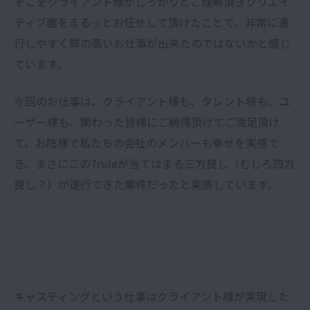
そこをクライアント様がしっかりとご理解頂きクリエイ
ティブ面をまるっとお任せして頂けたことで、非常に進
行しやすく質の高いお仕事が出来たのではないかと感じ
ています。
今回のお仕事は、クライアント様も、タレント様も、ユ
ーザー様も、関わった皆様にご納得頂けてご満足頂け
て、お陰様で私たちの会社のメンバーも幸せを実感で
き、まさにこの7ruleが当てはまる三方良し（むしろ四方
良し？）が遂行できた案件だったと実感しています。
キャスティングという仕事はクライアント様が実現した