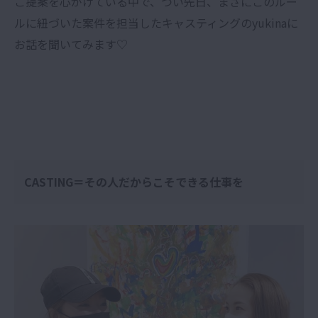
ご提案を心がけている中で、つい先日、まさにこのルー
ルに紐づいた案件を担当したキャスティングのyukinaに
お話を聞いてみます♡
CASTING
＝その人だからこそできる仕事を