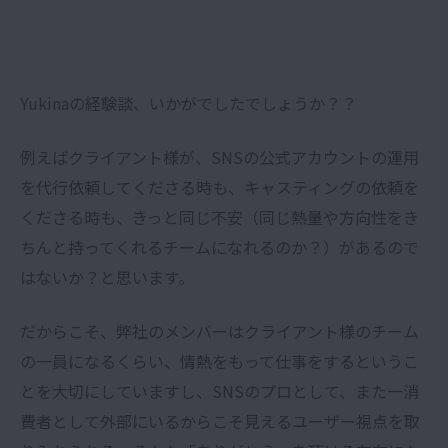
Yukinaの経験談、いかがでしたでしょうか？？
例えばクライアント様が、SNSの公式アカウントの運用
を代行依頼してくださる時も、キャスティングの依頼を
くださる時も、きっと同じ不安（同じ熱量や方向性をき
ちんと持ってくれるチームになれるのか？）があるので
はないか？と思います。
だからこそ、弊社のメンバーはクライアント様のチーム
の一員になるくらい、情熱をもって仕事をするというこ
とを大切にしていますし、SNSのプロとして、また一消
費者として外部にいるからこそ見えるユーザー視点を取