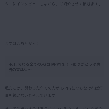
ターにインタビューしながら、ご紹介させて頂きます♪
まずはこちらから！
No1.
関わる全ての人にHAPPYを！〜ありがとうは魔
法の言葉
♡
〜
私たちは、関わった全ての人がHAPPYにならなければ何
事も続かないと考えています。
そして皆様からの「ありがとう」を頂ける事が私たちの