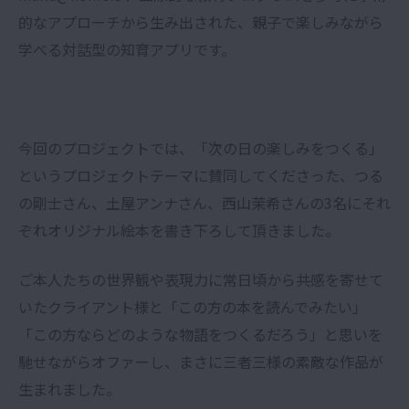
的なアプローチから生み出された、親子で楽しみながら
学べる対話型の知育アプリです。
今回のプロジェクトでは、「次の日の楽しみをつくる」
というプロジェクトテーマに賛同してくださった、つる
の剛士さん、土屋アンナさん、西山茉希さんの3名にそれ
ぞれオリジナル絵本を書き下ろして頂きました。
ご本人たちの世界観や表現力に常日頃から共感を寄せて
いたクライアント様と「この方の本を読んでみたい」
「この方ならどのような物語をつくるだろう」と思いを
馳せながらオファーし、まさに三者三様の素敵な作品が
生まれました。