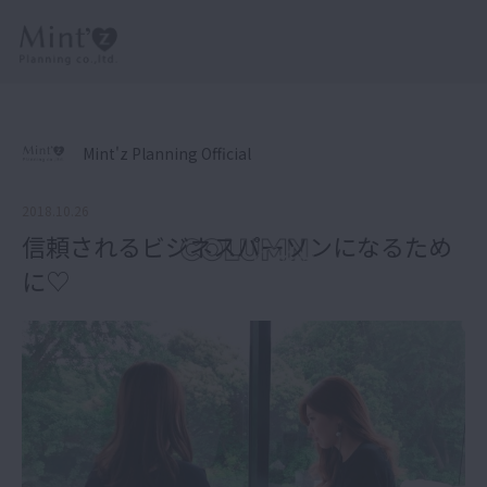
Mint'z Planning Official
2018.10.26
信頼されるビジネスパーソンになるため
に♡