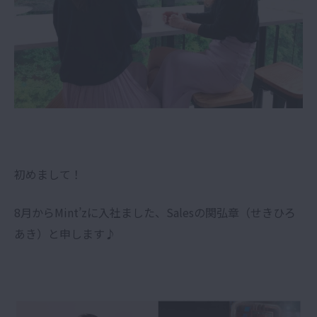
初めまして！
8月からMint’zに入社ました、Salesの関弘章（せきひろ
あき）と申します♪