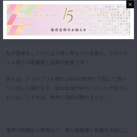
【2】営業の心得=「距離感・熱量を大切に！」
私が営業をしていく上で常に考えている事は、クライア
ント様との距離感と自身の熱量です！
例えば、クライアント様が100%の気持ちで話して頂い
ているにも関わらず、自分自身が80%くらいしか伝えら
れてないとすれば、絶対に契約は取れません。
業界の知識など関係なく、常に距離感と熱量を大切にし