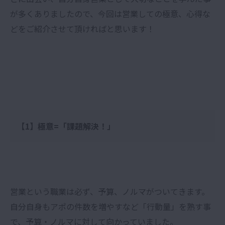
が多くありましたので、今回は営業しての極意、心得な
どをご紹介させて頂ければと思います！
【1】極意=「課題解決！」
営業という職業は必ず、予算、ノルマがついてきます。
自分自身もアポの件数を増やすなど「行動量」を熟す事
で、予算・ノルマに対して向かっていました。