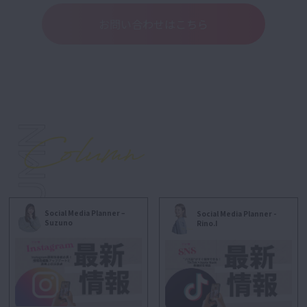
お問い合わせはこちら
Social Media Planner –
Social Media Planner -
Suzuno
Rino.I