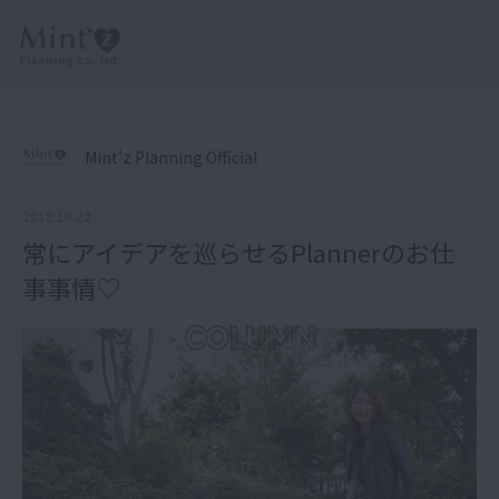
Mint'z Planning Official
2018.10.22
常にアイデアを巡らせるPlannerのお仕
事事情♡