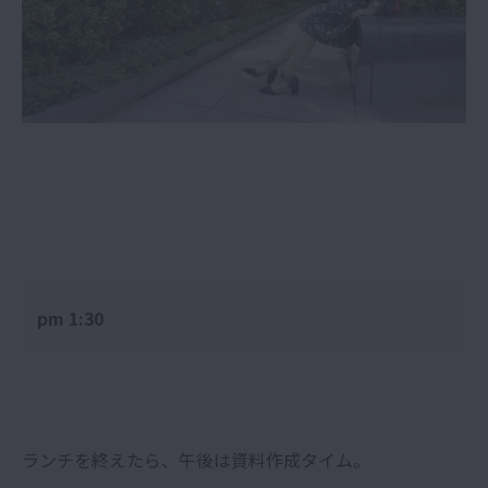
pm 1:30
ランチを終えたら、午後は資料作成タイム。