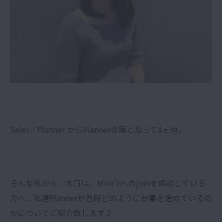
Sales／Planner からPlanner専属となって4ヶ月。
そんな私から、本日は、Mint’zへのjoinを検討している
方へ、私達Plannerが普段どのように仕事を進めているの
かについてご紹介致します♪