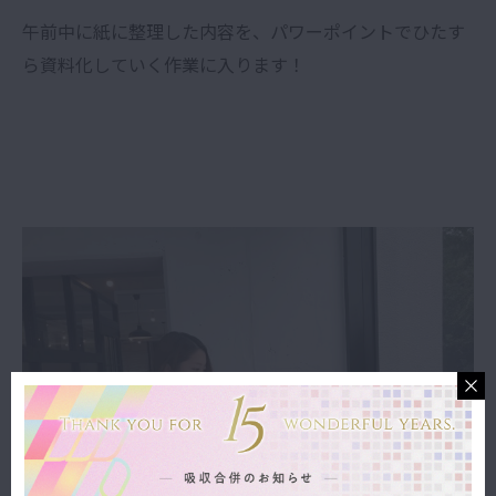
午前中に紙に整理した内容を、パワーポイントでひたす
ら資料化していく作業に入ります！