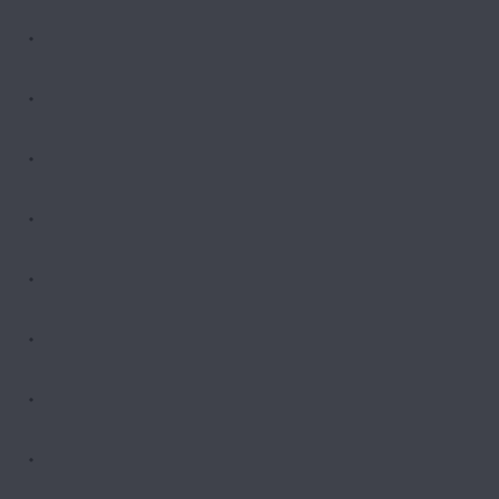
・
・
・
・
・
・
・
・