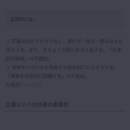
立体的とは…
１ 平面の広がりだけでなく、奥行き・高さ・厚みなどが
あるさま。また、そのような感じを与えるさま。「立体
的な画面」⇔平面的。
２ 物事をいろいろな角度から総合的にとらえるさま。
「現象を立体的に把握する」⇔平面的。
引用元：
goo辞書
広報というお仕事の重要性