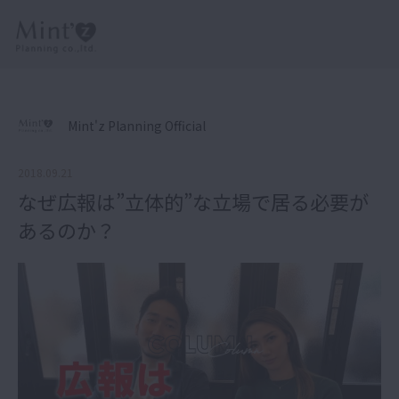
Mint'z Planning Official
2018.09.21
なぜ広報は”立体的”な立場で居る必要が
あるのか？