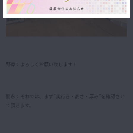
野原：よろしくお願い致します！
勝永：それでは、まず”奥行き・高さ・厚み”を確認させ
て頂きます。