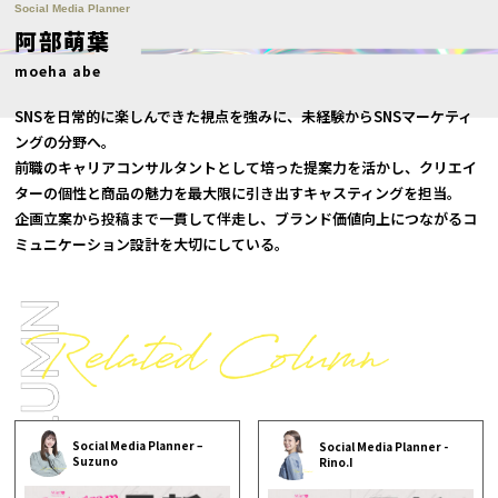
Social Media Planner
阿部萌葉
moeha abe
SNSを日常的に楽しんできた視点を強みに、未経験からSNSマーケティ
ングの分野へ。
前職のキャリアコンサルタントとして培った提案力を活かし、クリエイ
ターの個性と商品の魅力を最大限に引き出すキャスティングを担当。
企画立案から投稿まで一貫して伴走し、ブランド価値向上につながるコ
ミュニケーション設計を大切にしている。
Social Media Planner –
Social Media Planner -
Suzuno
Rino.I