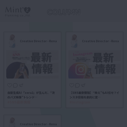
Creative Director - Rena
Creative Director - Rena
自動生成AI「sora2」が生んだ、“次
【SNS最新情報】“映え”もAI任せ？イ
のバズ映像”トレンド…
ンスタ投稿を劇的に変…
#SNS最新情報
#Instagram
Creative Director - Rena