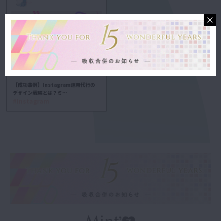
【成功事例】Instagram運用代行の
デザイン戦略とは？ミ…
#Instagram