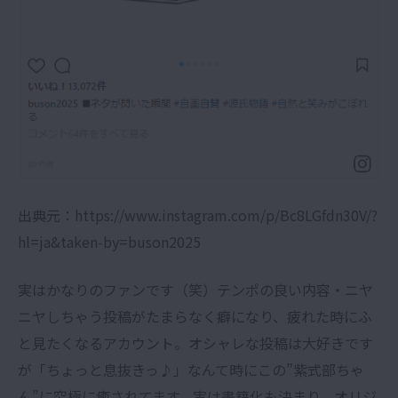
出典元：https://www.instagram.com/p/Bc8LGfdn30V/?
hl=ja&taken-by=buson2025
実はかなりのファンです（笑）テンポの良い内容・ニヤ
ニヤしちゃう投稿がたまらなく癖になり、疲れた時にふ
と見たくなるアカウント。オシャレな投稿は大好きです
が「ちょっと息抜きっ♪」なんて時にこの”紫式部ちゃ
ん”に究極に癒されてます。実は書籍化も決まり、オリジ