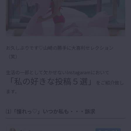
お久しぶりです♡山崎の勝手に大喜利セレクション
（笑）
生活の一部として欠かせないInstagaramにおいて
「私の好きな投稿５選」
をご紹介致し
ます。
⑴「憧れっ♡」いつか私も・・・訴求