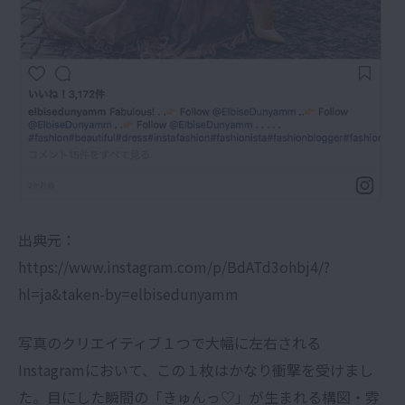
出典元：
https://www.instagram.com/p/BdATd3ohbj4/?
hl=ja&taken-by=elbisedunyamm
写真のクリエイティブ１つで大幅に左右される
Instagramにおいて、この１枚はかなり衝撃を受けまし
た。目にした瞬間の「きゅんっ♡」が生まれる構図・雰