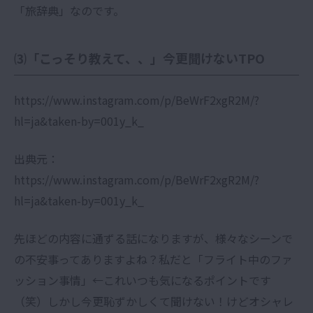
「旅辞典」なのです。
⑶「こっそり教えて、、」今更聞けないTPO
https://www.instagram.com/p/BeWrF2xgR2M/?
hl=ja&taken-by=001y_k_
出典元：
https://www.instagram.com/p/BeWrF2xgR2M/?
hl=ja&taken-by=001y_k_
先ほどの内容に通ずる話になりますが、様々なシーンで
の不安事ってありますよね？私だと「フライト中のファ
ッション事情」←これいつも気になるポイントです
（笑）しかし今更恥ずかしくて聞けない！けどオシャレ