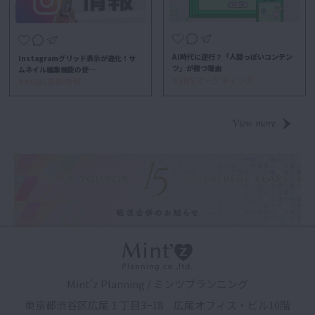
AI時代に逆行？「人間っぽいコンテン
Instagramグリッド表示が進化！サ
ツ」が勝つ理由
ムネイル編集機能の使…
#SNSマーケティング
##SNS最新情報
Mint'z Planning / ミンツプランニング
東京都渋谷区広尾１丁目3−18 広尾オフィス・ビル10階