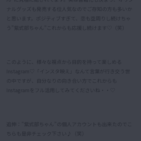
ナルグッズも発売する位人気なのでご存知の方も多いか
と思います。ポジティブすぎて、恋も空周りし続けちゃ
う”紫式部ちゃん”これからも応援し続けます♡（笑）
このように、様々な視点から目的を持って楽しめる
Instagram♡「インスタ映え」なんて言葉が行き交う世
の中ですが、自分なりの向き合い方でこれからも
Instagramをフル活用してみてくださいね・・♡
追伸：”紫式部ちゃん”の個人アカウントも出来たのでこ
ちらも是非チェック下さい♪（笑）