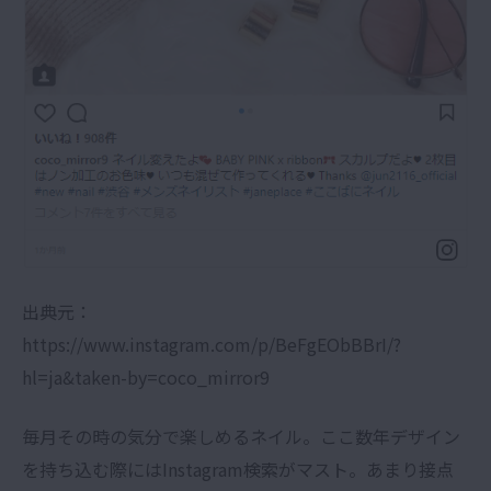
出典元：
https://www.instagram.com/p/BeFgEObBBrI/?
hl=ja&taken-by=coco_mirror9
毎月その時の気分で楽しめるネイル。ここ数年デザイン
を持ち込む際にはInstagram検索がマスト。あまり接点