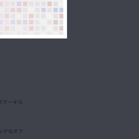
ズケーキな
ックなオフ