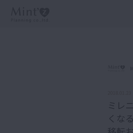
M
2018.01.23
ミレ
くな
移転