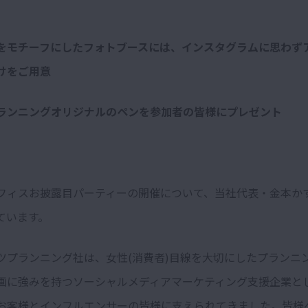
をモチーフにしたフォトブースには、インスタグラムに思わず
けをご用意
ランニングオリジナルのペンを参加者の皆様にプレゼント
フィスお披露目パーティーの開催について、当社代表・金本か
ています。
ツプランニング社は、女性(消費者)目線を大切にしたプランニ
画に強みを持つソーシャルメディアマーケティング支援企業と
お客様とインフルエンサーの皆様に支えられてきました。皆様