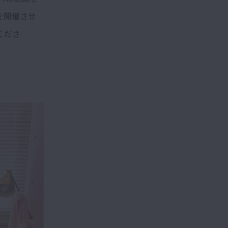
を開催させ
くださ