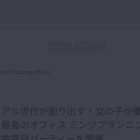
int'z Planning Official
ニアル世代が創り出す！女の子が
る最高のオフィス ミンツプランニ
お披露目パーティーを開催