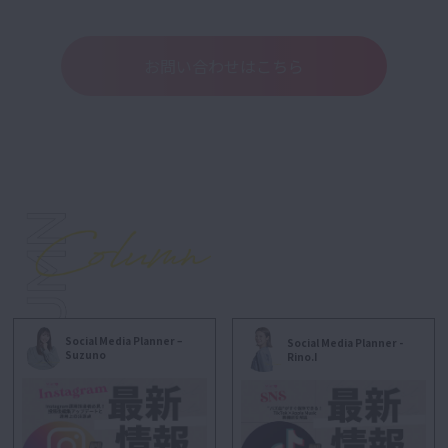
お問い合わせはこちら
Social Media Planner –
Social Media Planner -
Suzuno
Rino.I