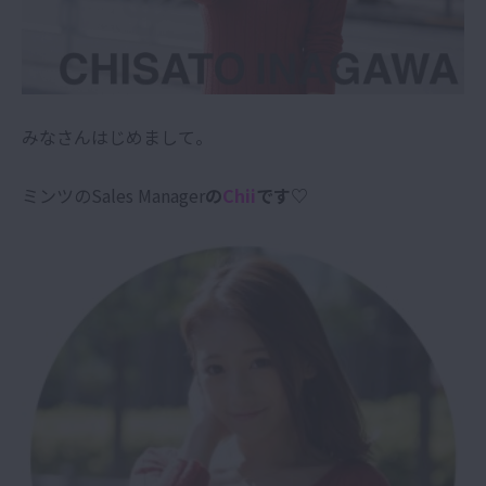
みなさんはじめまして。
ミンツのSales Manager
の
Chii
です♡