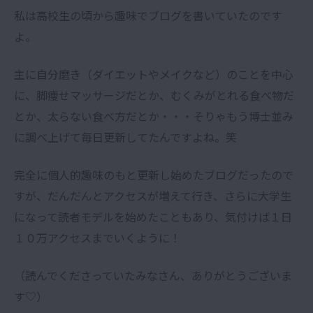
私は高校生の頃から趣味でブログを書いていたのです
よ。
主に自分磨き（ダイエットやメイクなど）のことを中心
に、脚痩せマッサージだとか、むくみがとれる食べ物だ
とか、太らない食べ方だとか・・・そりゃもう博士並み
に調べ上げて毎日更新してたんですよね。笑
完全に個人的趣味のもと更新し始めたブログだったので
すが、だんだんとアクセスが増えて行き、さらに大学生
になって読者モデルを始めたこともあり、気付けば１日
１０万アクセスまでいくように！
（読んでくださっていたみなさん、ありがとうございま
す♡）