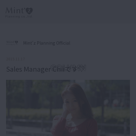
Mint'z Planning Official
2015.11.17
Sales Manager Chiiです♡