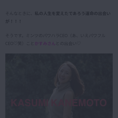
そんなときに、
私の人生を変えたであろう運命の出会い
が！！！
そうです。ミンツのパワハラCEO（あ、いえパワフル
CEO♡笑）こと
かすみさん
との出会い♡