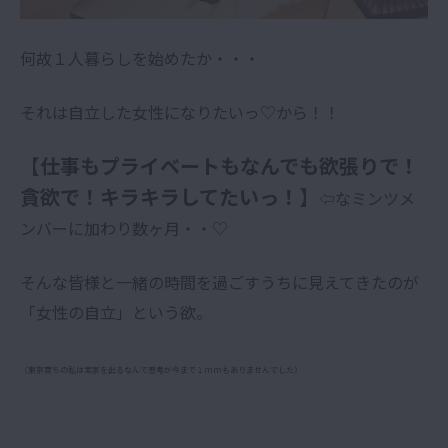
何故１人暮らしを始めたか・・・
それは自立した女性になりたいっ♡から！！
【仕事もプライベートもなんでも欲張りで！
貪欲で！キラキラしてたいっ！】
⇦なミンツメ
ンバーに加わり数ヶ月・・♡
そんな皆様と一緒の時間を過ごすうちに見えてきたのが
「女性の自立」という欲。
（東京育ちの私は実家を出るなんで思考が今まで１mmもありませんでした）