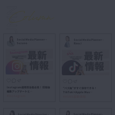
Social Media Planner –
Social Media Planner -
Suzuno
Rino.I
Instagram運用担当者必見！ 投稿後
“バズ曲”がすぐ保存できる！
編集アップデートと…
TikTok×Apple Mus…
#Instagram
##SNS最新情報
Social Media Planner-
Social Media Director -