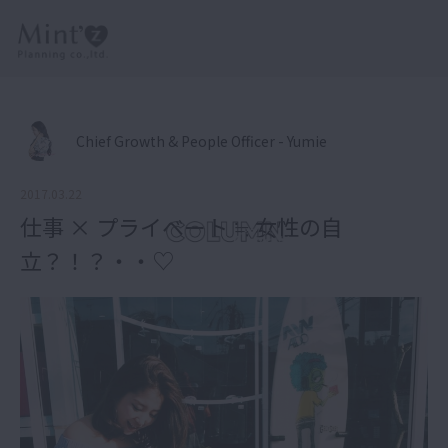
Chief Growth & People Officer - Yumie
2017.03.22
仕事 × プライベート ≒ 女性の自
立？！？・・♡