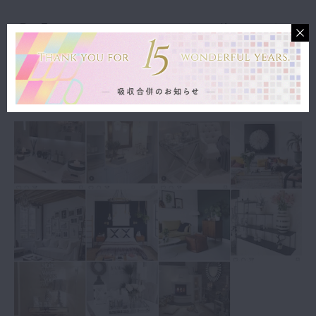
②「きゅんっ♡」とした画像をスクリ
ーンショット