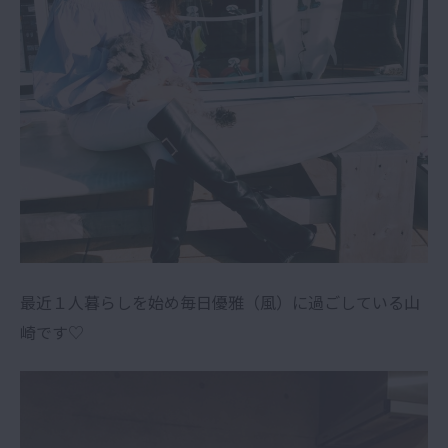
最近１人暮らしを始め毎日優雅（風）に過ごしている山
崎です♡