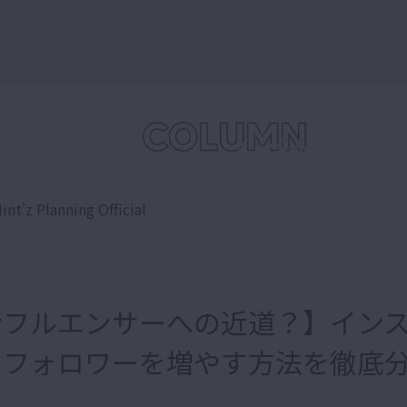
int'z Planning Official
ンフルエンサーへの近道？】イン
のフォロワーを増やす方法を徹底