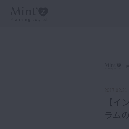
M
2017.02.21
【イ
ラム