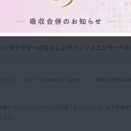
一体何から始めていけばいいのでしょうか。
ンスタグラマーになることがインフルエンサーへの
ディア・ブログ・Facebook・Twitter・・・様々な発信の
今最もインフルエンサーへの近道であるツールは、
インスタグ
ょうか。