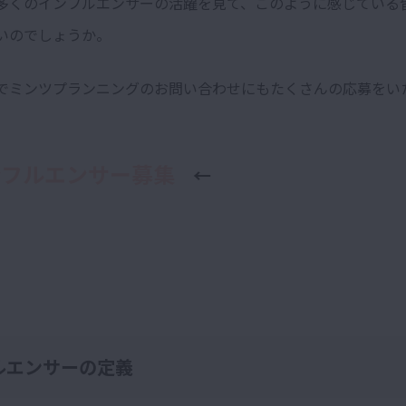
多くのインフルエンサーの活躍を見て、このように感じている
いのでしょうか。
でミンツプランニングのお問い合わせにもたくさんの応募をい
ンフルエンサー募集
←
ルエンサーの定義