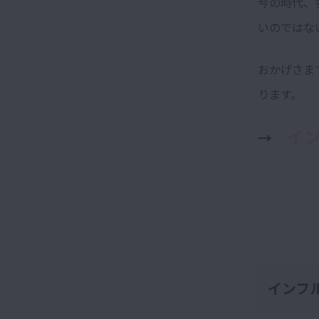
今の時代、
いのではな
おかげさま
ります。
イ
→
インフ