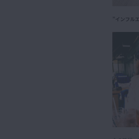
”インフル