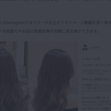
んのInstagramではカラーや仕上がりのイメージ動画を多く挙
ドの先取りやお店の雰囲気等が気軽に見る事ができます。