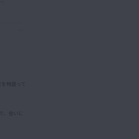
度を物語って
で、会いに