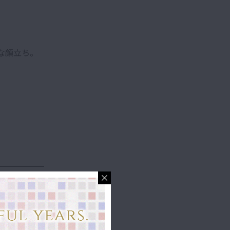
な顔立ち。