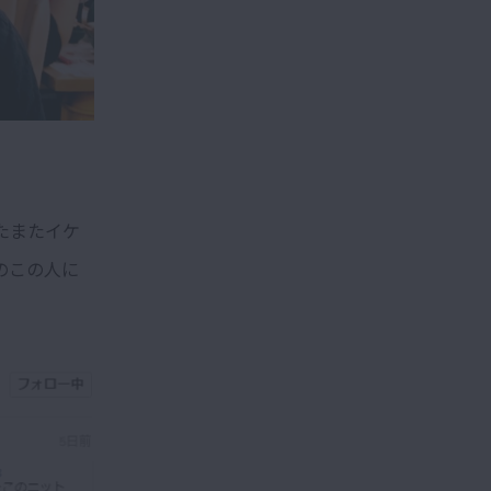
たまたイケ
のこの人に