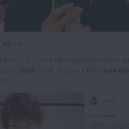
、勝永です。
ンタイン！！と、いうことで今インスタグラマーやモデル、は
としても人気を誇っている、チョコレートあげたくなる系男性
した。