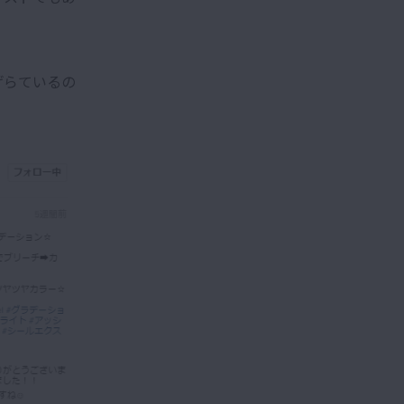
げらているの