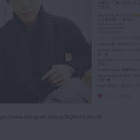
://www.instagram.com/p/BQRwYXJBuc9/