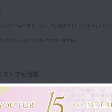
ん
はどうこう言うまでもなく、少女漫画の主人公のようなキレイ
な女性はいるのか？と思ってしまいますね。
リストでも活躍