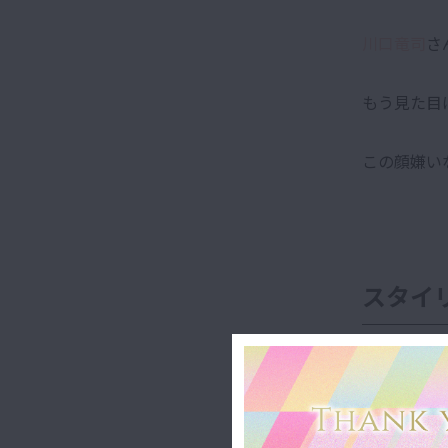
川口竜司
さ
もう見た目
この顔嫌い
スタイ