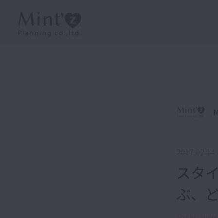
M
2017.02.14
スタ
ぶ、
#
HeartMove