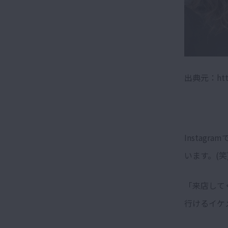
出典元：https
Insta
います。(笑
「来店して
行けるイケ