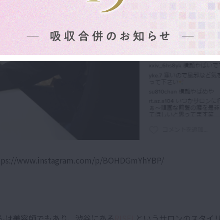
://www.instagram.com/p/BOHDGmYhYBP/
んは美容師でもあり、渋谷にある
RISEL
というサロンのスタイ