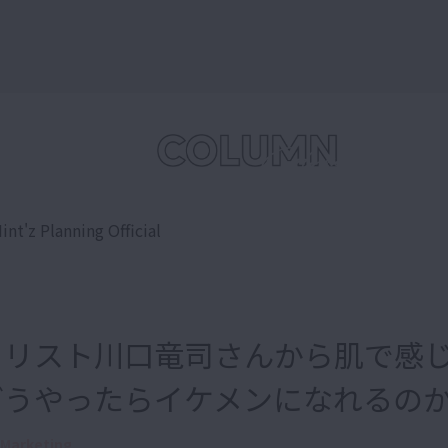
int'z Planning Official
イリスト川口竜司さんから肌で感
どうやったらイケメンになれるの
Marketing