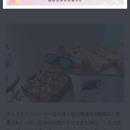
大満足！！の軽食♡
タコスやミニバーガーなど甘くない軽食も5種類ほど用
意されていて、口の中が甘くなりすぎた時に、ときどき