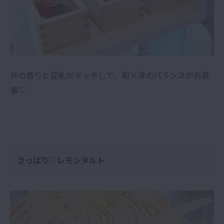
升の香りと豆乳がマッチして、和×洋のバランスがお見
事♡
さっぱり♡レモンタルト