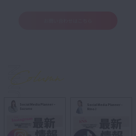
お問い合わせはこちら
Social Media Planner –
Social Media Planner -
Suzuno
Rino.I