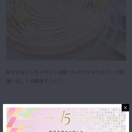
甘すぎないレモンタルトは夏でもイケちゃうスイーツ間
違いなし！の美味でした♡
そして。。