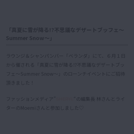
「真夏に雪が降る!?不思議なデザートブッフェ～
Summer Snow～」
ラウンジ＆シャンパンバー「ベランダ」にて、６月１日
から催される「真夏に雪が降る!?不思議なデザートブッ
フェ～Summer Snow～」のローンチイベントにご招待
頂きました！
ファッションメディア”
SHERYL
“の編集長 林さんとライ
ターのMoemiさんと参加しました♡