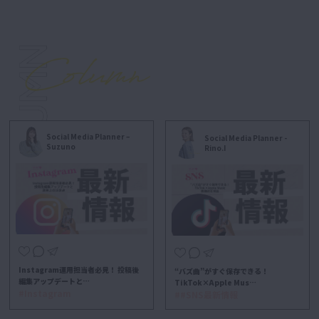
Social Media Planner –
Social Media Planner -
Suzuno
Rino.I
Instagram運用担当者必見！ 投稿後
“バズ曲”がすぐ保存できる！
編集アップデートと…
TikTok×Apple Mus…
#Instagram
##SNS最新情報