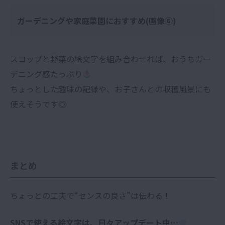
ガーデニングや家庭菜園におすすめ(画像⑥)
スコップと野菜の絵文字を組み合わせれば、おうちガー
デニング感たっぷり
ちょっとした趣味の記録や、お子さんとの収穫風景にも
使えそうです◎
まとめ
ちょっとの工夫で“センスの良さ”は伝わる！
SNSで使える絵文字は、日々アップデート中…