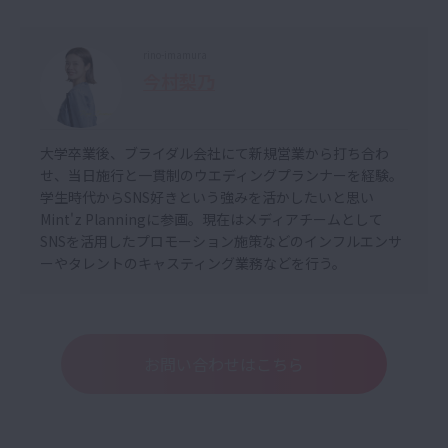
rino-imamura
今村梨乃
大学卒業後、ブライダル会社にて新規営業から打ち合わ
せ、当日施行と一貫制のウエディングプランナーを経験。
学生時代からSNS好きという強みを活かしたいと思い
Mint'z Planningに参画。現在はメディアチームとして
SNSを活用したプロモーション施策などのインフルエンサ
ーやタレントのキャスティング業務などを行う。
お問い合わせはこちら