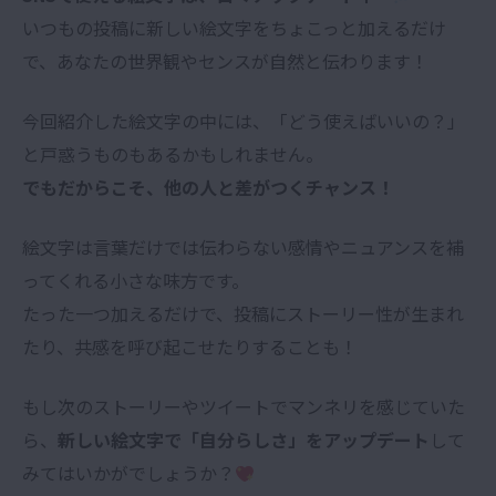
いつもの投稿に新しい絵文字をちょこっと加えるだけ
で、あなたの世界観やセンスが自然と伝わります！
今回紹介した絵文字の中には、「どう使えばいいの？」
と戸惑うものもあるかもしれません。
でもだからこそ、他の人と差がつくチャンス！
絵文字は言葉だけでは伝わらない感情やニュアンスを補
ってくれる小さな味方です。
たった一つ加えるだけで、投稿にストーリー性が生まれ
たり、共感を呼び起こせたりすることも！
もし次のストーリーやツイートでマンネリを感じていた
ら、
新しい絵文字で「自分らしさ」をアップデート
して
みてはいかがでしょうか？