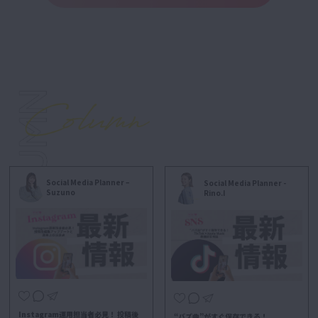
Social Media Planner –
Social Media Planner -
Suzuno
Rino.I
Instagram運用担当者必見！ 投稿後
“バズ曲”がすぐ保存できる！