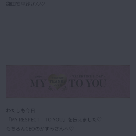
鎌田安里紗さん♡
わたしも今日
「MY RESPECT TO YOU」
を伝えました♡
もちろんCEOのかすみさんへ♡