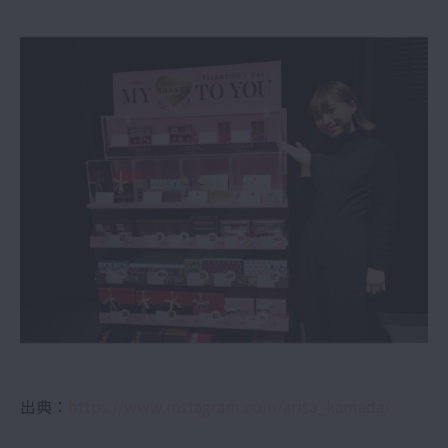
出典：
https://www.instagram.com/arisa_kamada/