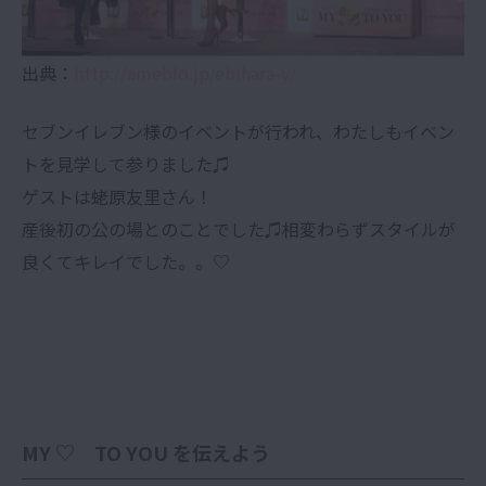
出典：
http://ameblo.jp/ebihara-y/
セブンイレブン様のイベントが行われ、わたしもイベン
トを見学して参りました♫
ゲストは蛯原友里さん！
産後初の公の場とのことでした♫相変わらずスタイルが
良くてキレイでした。。♡
MY ♡ TO YOU を伝えよう