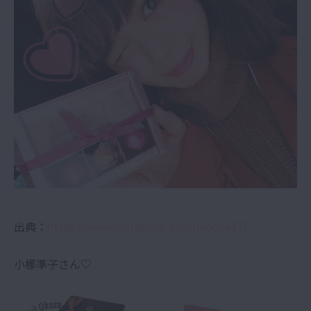
出典：
https://www.instagram.com/jnco0417/
小梛準子さん♡