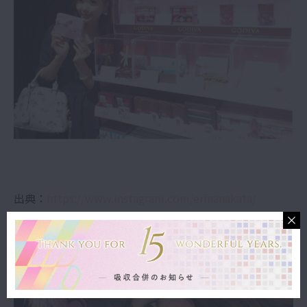
出典：
https://www.instagram.com/erinanakata/
中田絵里奈さん♡