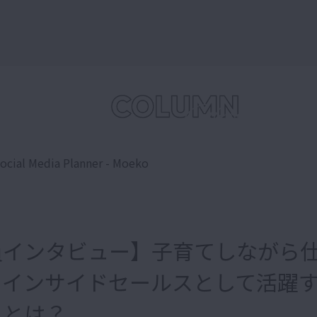
ocial Media Planner - Moeko
員インタビュー】子育てしながら
– インサイドセールスとして活躍
トとは？