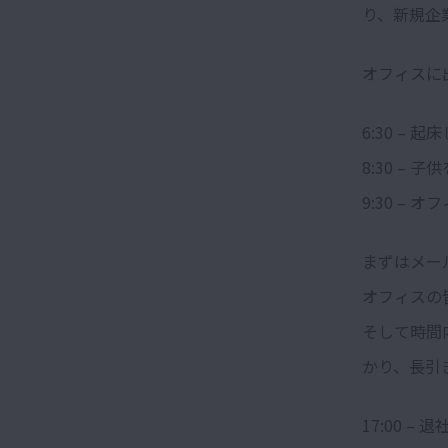
り、新規企
オフィスに
6:30 –
8:30 –
9:30 –
まずはメー
オフィスの
そして時間
かり、長引
17:00 – 退