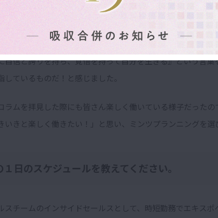
して掲げている『女性が輝き続けられるLIFEを』や『全ての女
に自信と誇りを持ち、覚悟を持って自分を生きる』という言葉
指しているものだ！と感じました。
コラムを拝見した際にも皆さん楽しく働いている様子だったの
きいきと楽しく働きたい！」と思い、ミンツプランニングを選
の１日のスケジュールを教えてください。
ルスチームのインサイドセールスとして、時短勤務でエキスポ