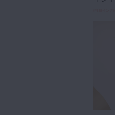
#
社員インタ