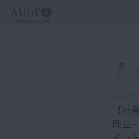
S
2024.07.28
【社
両立 
イン