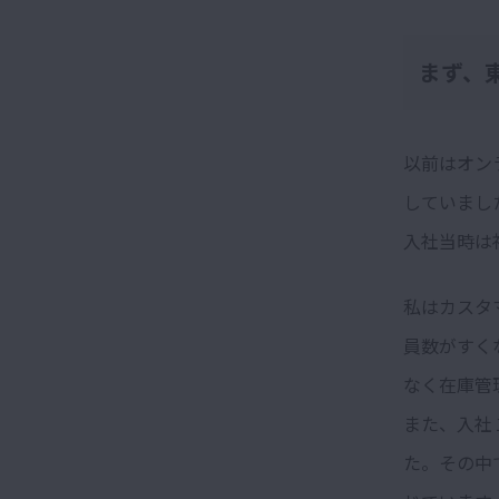
まず、
以前はオン
していまし
入社当時は
私はカスタ
員数がすく
なく在庫管
また、入社
た。その中