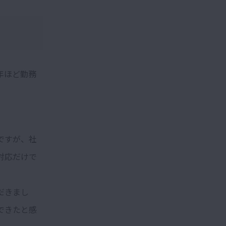
年ほど勤務
ですが、社
対応だけで
だきまし
できたと感