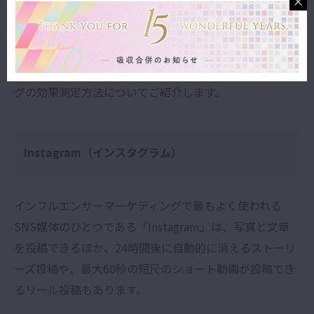
【SNS別】インフルエンサーマーケティングの効
果測定方法
ここからはSNS媒体別にインフルエンサーマーケティン
グの効果測定方法についてご紹介します。
Instagram（インスタグラム）
インフルエンサーマーケティングで最もよく使われる
SNS媒体のひとつである「Instagram」は、写真と文章
を投稿できるほか、24時間後に自動的に消えるストーリ
ーズ投稿や、最大60秒の短尺のショート動画が投稿でき
るリール投稿もあります。