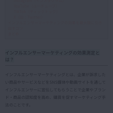
Instagram（インスタグラム）
YouTube（ユーチューブ）
TikTok（ティックトック）
X（旧：Twitter）
インフルエンサーマーケティングの効果を最大限に引き
出すコツ
まとめ
インフルエンサーマーケティングの効果測定と
は？
インフルエンサーマーケティングとは、企業が訴求した
い商品やサービスなどをSNS媒体や動画サイトを通して
インフルエンサーに宣伝してもらうことで企業やブラン
ド・商品の認知度を高め、購買を促すマーケティング手
法のことです。