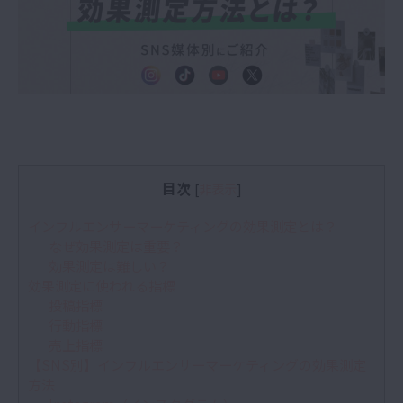
目次
[
非表示
]
インフルエンサーマーケティングの効果測定とは？
なぜ効果測定は重要？
効果測定は難しい？
効果測定に使われる指標
投稿指標
行動指標
売上指標
【SNS別】インフルエンサーマーケティングの効果測定
方法