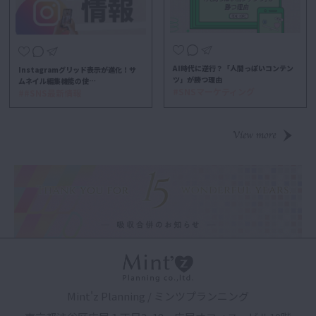
AI時代に逆行？「人間っぽいコンテン
Instagramグリッド表示が進化！サ
ツ」が勝つ理由
ムネイル編集機能の使…
#SNSマーケティング
##SNS最新情報
Mint'z Planning / ミンツプランニング