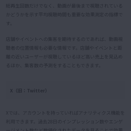
総再生回数だけでなく、動画が最後まで視聴されている
かどうかを示す平均視聴時間も重要な効果測定の指標で
す。
店舗やイベントへの集客を期待するのであれば、動画視
聴者の位置情報も必要な情報です。店舗やイベントと距
離の近いユーザーが視聴しているほど高い売上を見込め
るほか、集客数の予測をすることもできます。
X（旧：Twitter）
X
では、アカウントを持っていればアナリティクス機能を
利用できます。過去28日のインプレッション数やエンゲ
ージメント数など数値化されたデータを見ることで効果