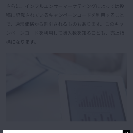
さらに、インフルエンサーマーケティングによっては投
稿に記載されているキャンペーンコードを利用すること
で、通常価格から割引されるものもあります。このキャ
ンペーンコードを利用して購入数を知ることも、売上指
標になります。