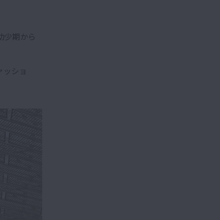
幼少期から
ァッショ