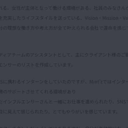
われる、女性が主体となって働ける環境がある、社員のみなさん
充実したライフスタイルを送っている、Vision・Mission・Va
分の理想な働き方や考え方が全て叶えられる会社で運命を感じ
ディアチームのアシスタントとして、主にクライアント様のご
エンサーのリストを作成しています。
NSに携わるインターンをしていたのですが、Mint’zではインタ
務のサポートさせてくれる環境があり
だインフルエンサーさんと一緒にお仕事を進められたり、SNS
目に見えて感じられたり、とてもやりがいを感じています。