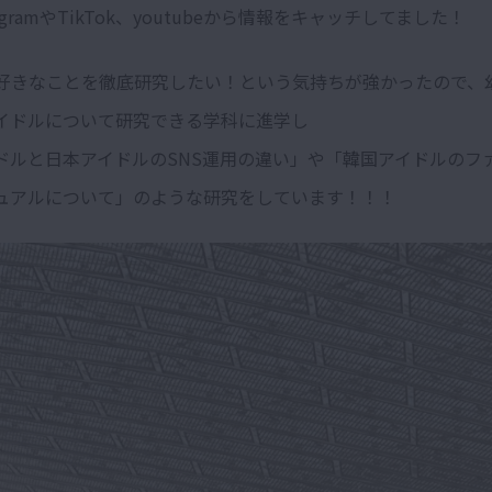
agramやTikTok、youtubeから情報をキャッチしてました！
好きなことを徹底研究したい！という気持ちが強かったので、
イドルについて研究できる学科に進学し
ドルと日本アイドルのSNS運用の違い」や「韓国アイドルのフ
ュアルについて」のような研究をしています！！！