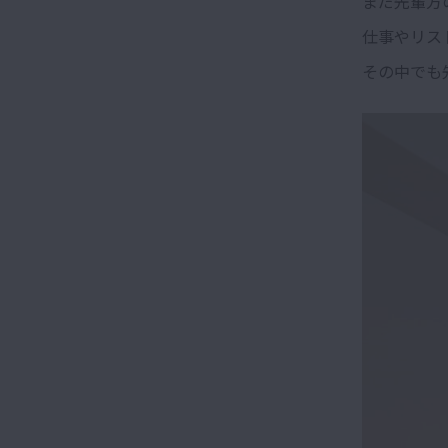
まだ先輩方
仕事やリス
その中でも