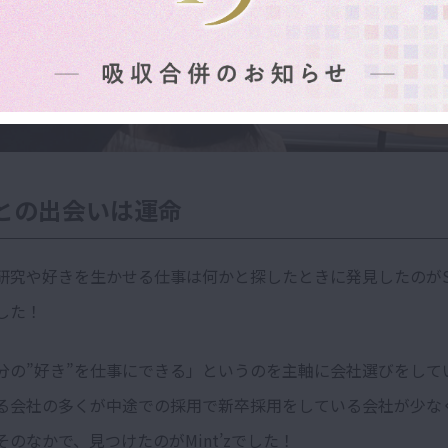
’zとの出会いは運命
研究や好きを生かせる仕事は何かと探したときに発見したのがS
した！
分の”好き”を仕事にできる」というのを主軸に会社選びをして
わる会社の多くが中途での採用で新卒採用をしている会社が少な
のなかで、見つけたのがMint’zでした！