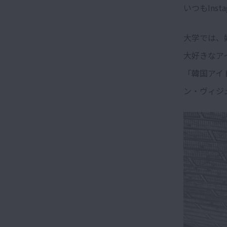
いつもInst
大学では、
大好きなア
「韓国アイ
ン・ヴィジ