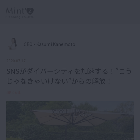
CEO - Kasumi Kanemoto
2020.07.17
SNSがダイバーシティを加速する！”こう
じゃなきゃいけない”からの解放！
#
働く女性