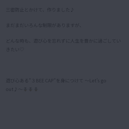
三密防止とかけて、作りました♪
まだまだいろんな制限がありますが、
どんな時も、遊び心を忘れずに人生を豊かに過ごしてい
きたい♡
遊び心ある”３BEE CAP”を身につけて 〜Let’s go
out♪〜