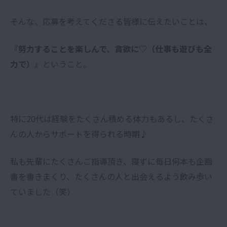
そんな、応募を考えてくださる皆様に伝えたいことは、
『努力することを楽しんで、貪欲に♡（仕事も遊びも全
力で）』
ということ。
特に20代は経験をたくさん積める体力もあるし、たくさ
んの人からサポートを得られる時期♪
私も先輩にたくさんご指導頂き、寝ずに毎日何本も企画
書を書きまくり、たくさんの人と出会えるよう飲み歩い
ていました（笑）