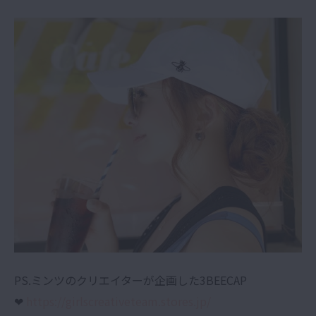
PS.ミンツのクリエイターが企画した3BEECAP
❤︎
https://girlscreativeteam.stores.jp/