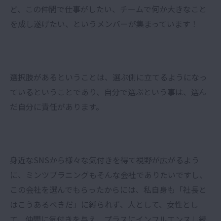
ど、この仲間で仕事がしたい、チームで何か大きなこと
を成し遂げたい、というメンバーが集まっています！
選択肢があるということは、選ぶ側に立てるようになっ
ているということであり、自分で選ぶという事は、選ん
だ自分に責任があります。
身近なSNSから様々な気付きを得て視野が広がるよう
に、ミンツプラニングもそんな会社でありたいですし、
この会社を選んでもらったからには、私自身も「社長と
はこうあるべきだ」に縛られず、人として、女性とし
て、仲間に気付きを与え、プラスにインフルエンスし続