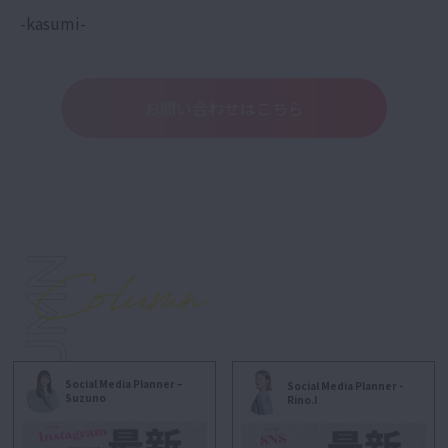
-kasumi-
お問い合わせはこちら
Social Media Planner –
Social Media Planner -
Suzuno
Rino.I