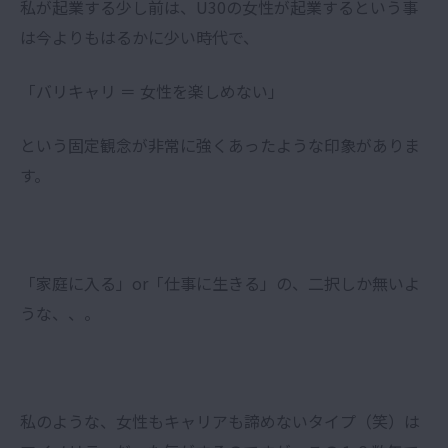
私が起業する少し前は、U30の女性が起業するという事
は今よりもはるかに少い時代で、
「バリキャリ ＝ 女性を楽しめない」
という固定観念が非常に強くあったような印象がありま
す。
「家庭に入る」or「仕事に生きる」の、二択しか無いよ
うな、、。
私のような、女性もキャリアも諦めないタイプ（笑）は