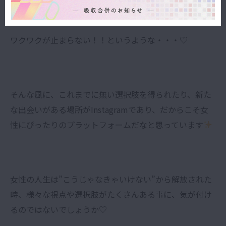
ワクワクが止まらない！！というような・・・♡
そんな風に、これまでに無い選択肢を得られたり、新た
な出会いがある場所がInstagramであり、だからこそ女
性にぴったりのプラットフォームだなと思っています
女性の人生は”こうじゃなきゃいけない”から解放された
時、様々な視点や選択肢がたくさんある事に、気が付け
るのではないでしょうか♡