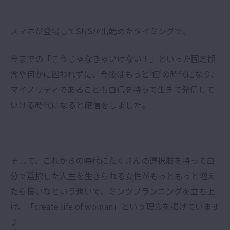
スマホが登場してSNSが出始めたタイミングで、
今までの「こうじゃなきゃいけない！」といった固定観
念や何かに囚われずに、今後はもっと‘個’の時代になり、
マイノリティであることも自信を持って生きて発信して
いける時代になると確信をしました。
そして、これからの時代にたくさんの選択肢を持って自
分で選択した人生を生きられる女性がもっともっと増え
たら良いなという想いで、ミンツプランニングを立ち上
げ、「create life of woman」という理念を掲げています
♪