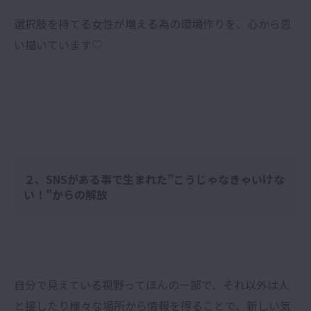
選択肢を持てる女性が増える為の環境作りを、心から思
い描いています♡
２、SNSがある事で生まれた”こうじゃなきゃいけな
い！”からの解放
自分で見えている視野ってほんの一部で、それ以外は人
と接したり様々な場所から情報を得ることで、新しい気