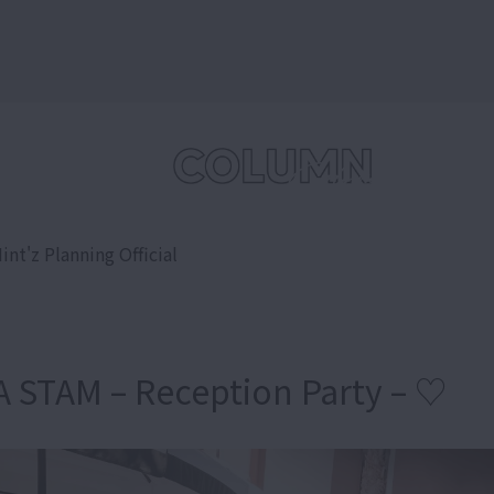
int'z Planning Official
A STAM – Reception Party – ♡