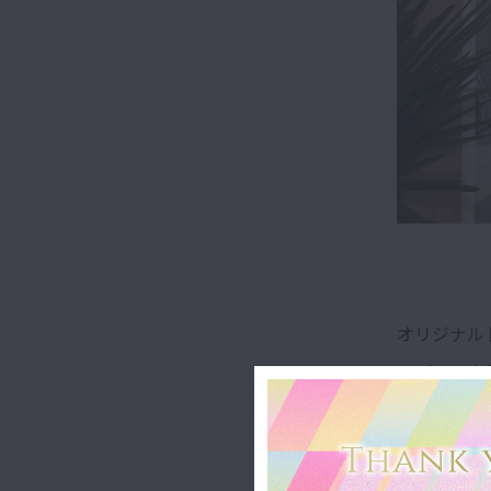
オリジナルド
アパレル商