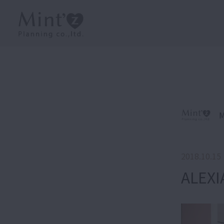
M
2018.10.15
ALEXI