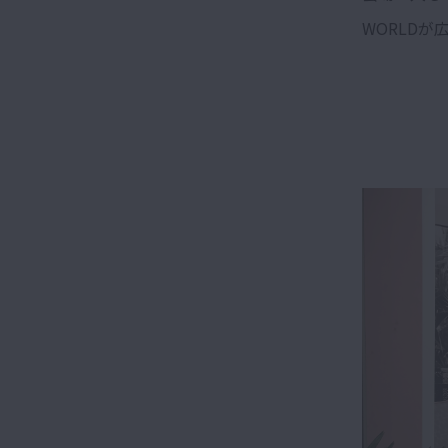
WORLDが