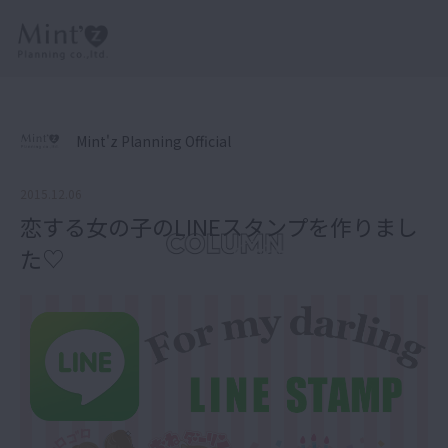
Mint'z Planning Official
2015.12.06
恋する女の子のLINEスタンプを作りまし
た♡