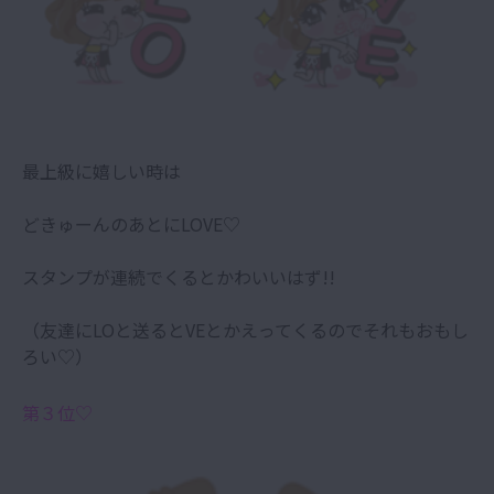
最上級に嬉しい時は
どきゅーんのあとにLOVE♡
スタンプが連続でくるとかわいいはず!!
（友達にLOと送るとVEとかえってくるのでそれもおもし
ろい♡）
第３位♡