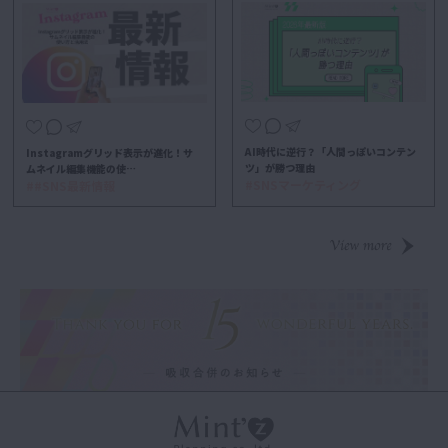
AI時代に逆行？「人間っぽいコンテン
Instagramグリッド表示が進化！サ
ツ」が勝つ理由
ムネイル編集機能の使…
#SNSマーケティング
##SNS最新情報