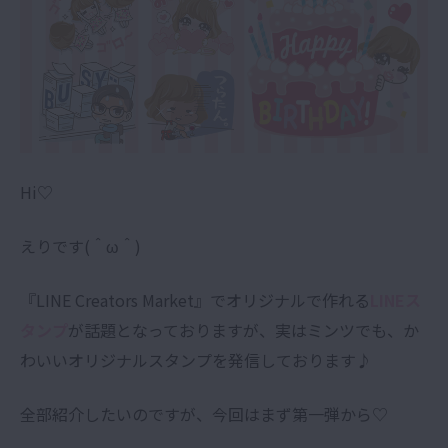
Hi♡
えりです(＾ω＾)
『LINE Creators Market』でオリジナルで作れる
LINEス
タンプ
が話題となっておりますが、実はミンツでも、か
わいいオリジナルスタンプを発信しております♪
全部紹介したいのですが、今回はまず第一弾から♡