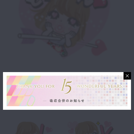
嬉しい時はこちら
どきゅーんってきたら相手も嬉しいはず♡
第４位♡