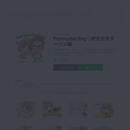
For my darling♡ 好き好きダーリン編