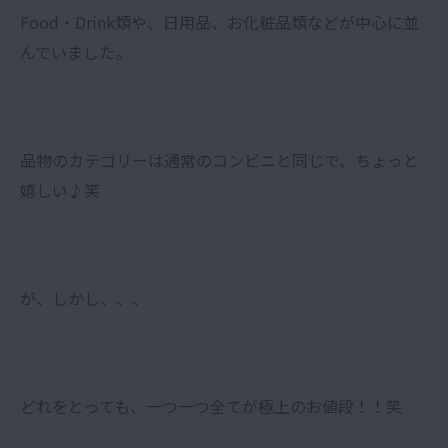
Food・Drink類や、日用品、お化粧品類などが中心に並
んでいました。
品物のカテゴリーは通常のコンビニと同じで、ちょっと
嬉しい♪笑
が、しかし、、、
どれをとっても、一つ一つ全てが極上のお値段！！笑