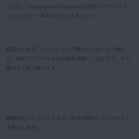
ていた、Luxury BrandのCartierがOPENさせた“カルチ
エ-コンビニ”へ取材に行ってきました♪
馴染みのある”コンビニ”という概念から全くかけ離れ
た、特別でプレシャスな時間を体験してきたので、その
様子をご紹介致します
期間限定ということもあり、平日の雨天にもかかわらず
大勢の人混み。