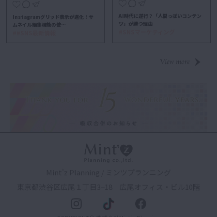
AI時代に逆行？「人間っぽいコンテン
Instagramグリッド表示が進化！サ
ツ」が勝つ理由
ムネイル編集機能の使…
#SNSマーケティング
##SNS最新情報
Mint'z Planning / ミンツプランニング
東京都渋谷区広尾１丁目3−18 広尾オフィス・ビル10階