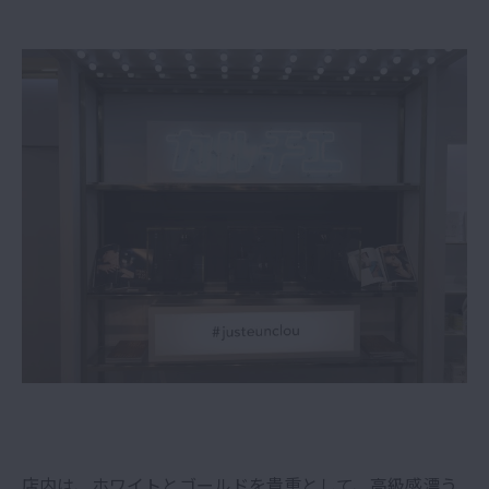
店内は、ホワイトとゴールドを貴重として、高級感漂う