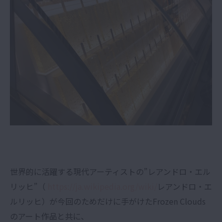
世界的に活躍する現代アーティストの”レアンドロ・エル
リッヒ”（
https://ja.wikipedia.org/wiki/
レアンドロ・エ
ルリッヒ）が今回のためだけに手がけたFrozen Clouds
のアート作品と共に、