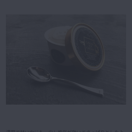
濃厚で甘い中にも、少し塩気が効いてさっぱりとした上