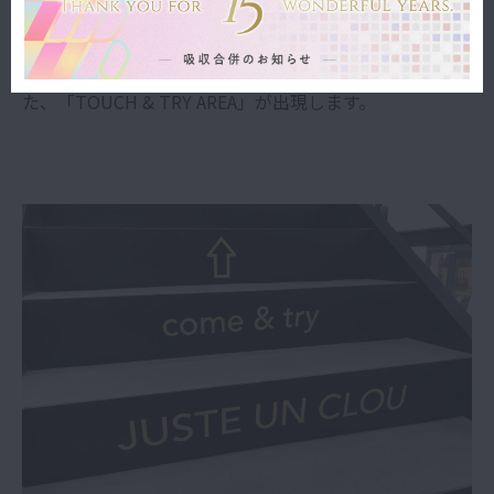
出迎え
そこにはコンビニのイートインスペースをイメージし
た、「TOUCH & TRY AREA」が出現します。