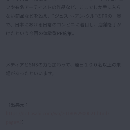
フや有名アーティストの作品など、ここでしか手に入ら
ない商品などを設え、“ジュスト-アン-クル”のPRの一貫
で、日本における日常のコンビニに着目し、店舗を手が
けたという今回の体験型PR施策。
メディアとSNSの力も加わって、連日１００名以上の来
場があったといいます。
（出典元：
https://dot.asahi.com/wa/2018092900021.html?
page=2
）