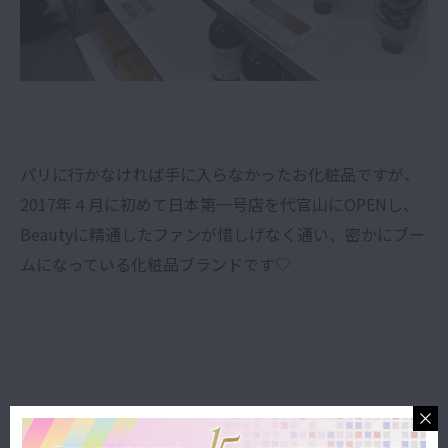
パリに行かなければ手に入らなかったお化粧品ですが、
2017年４月に初めて日本第一号店を代官山にOPENし、
Beautyに精通したファンが惜しげなく通い、密かにブー
ムになっている化粧品ブランドです♡
そして２階に足を進めると、キャンペーンムービーがお