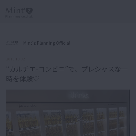
Mint'z Planning Official
2018.10.02
“カルチエ-コンビニ”で、プレシャスな一
時を体験♡