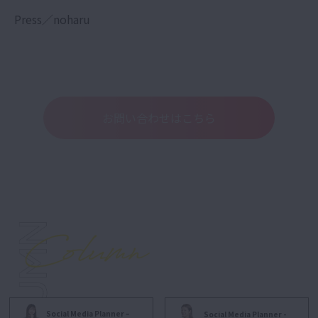
Press／noharu
お問い合わせはこちら
Social Media Planner –
Social Media Planner -