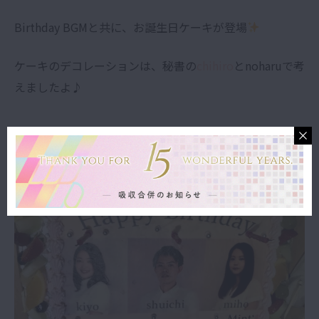
Birthday BGMと共に、お誕生日ケーキが登場
ケーキのデコレーションは、秘書の
chihiro
とnoharuで考
えましたよ♪