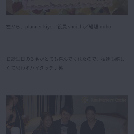
左から、planner kiyo／役員 shuichi／経理 miho
お誕生日の３名がとても喜んでくれたので、私達も嬉し
くて思わずハイタッチ♪笑