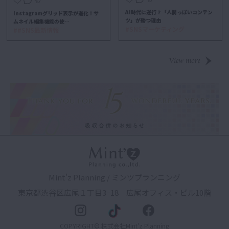
AI時代に逆行？「人間っぽいコンテン
Instagramグリッド表示が進化！サ
ツ」が勝つ理由
ムネイル編集機能の使…
#SNSマーケティング
##SNS最新情報
Mint'z Planning / ミンツプランニング
東京都渋谷区広尾１丁目3−18 広尾オフィス・ビル10階
COPYRIGHT© 株式会社Mint'z Planning