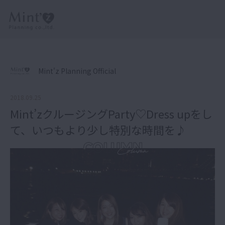
Mint'z Planning Official
2018.09.25
Mint’zクルージングParty♡Dress upをし
て、いつもより少し特別な時間を♪