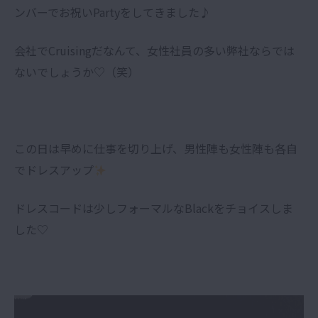
ンバーでお祝いPartyをしてきました♪
会社でCruisingだなんて、女性社員の多い弊社ならでは
ないでしょうか♡（笑）
この日は早めに仕事を切り上げ、男性陣も女性陣も各自
でドレスアップ
ドレスコードは少しフォーマルなBlackをチョイスしま
した♡