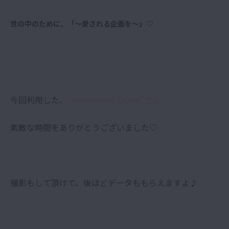
世の中のために、「〜愛される企画を〜」♡
今回利用した、
“Anniversary Cruise”さん
素敵な時間をありがとうございました♡
撮影もして頂けて、後ほどデータももらえますよ♪