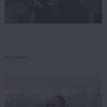
Press Team♡