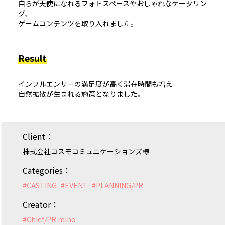
自らが天使になれるフォトスペースやおしゃれなケータリン
グ、
ゲームコンテンツを取り入れました。
Result
インフルエンサーの満足度が高く滞在時間も増え
自然拡散が生まれる施策となりました。
Client：
株式会社コスモコミュニケーションズ様
Categories：
#
CASTING
#
EVENT
#
PLANNING/PR
Creator：
#
Chief/PR miho