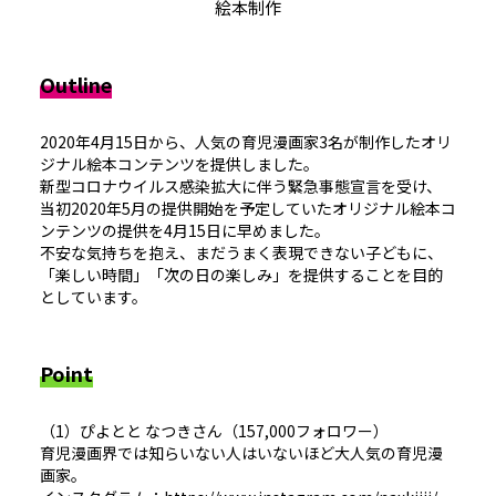
絵本制作
Outline
2020年4月15日から、人気の育児漫画家3名が制作したオリ
ジナル絵本コンテンツを提供しました。
新型コロナウイルス感染拡大に伴う緊急事態宣言を受け、
当初2020年5月の提供開始を予定していたオリジナル絵本コ
ンテンツの提供を4月15日に早めました。
不安な気持ちを抱え、まだうまく表現できない子どもに、
「楽しい時間」「次の日の楽しみ」を提供することを目的
としています。
Point
（1）ぴよとと なつきさん（157,000フォロワー）
育児漫画界では知らいない人はいないほど大人気の育児漫
画家。