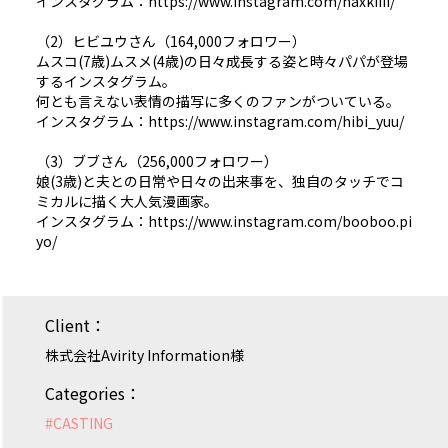
インスタグラム：https://www.instagram.com/naxkiiii/
（2）ヒビユウさん（164,000フォロワー）
ムスコ(7歳)ムスメ(4歳)の日々成長する姿と時々パパが登場
するインスタグラム。
何とも言えない表情の描写に多くのファンがついている。
インスタグラム：https://www.instagram.com/hibi_yuu/
（3）ブブさん（256,000フォロワー）
娘(3歳)と夫との日常や日々の出来事を、独自のタッチでコ
ミカルに描く大人気漫画家。
インスタグラム：https://www.instagram.com/booboo.pi
yo/
Client：
株式会社Avirity Information様
Categories：
#
CASTING