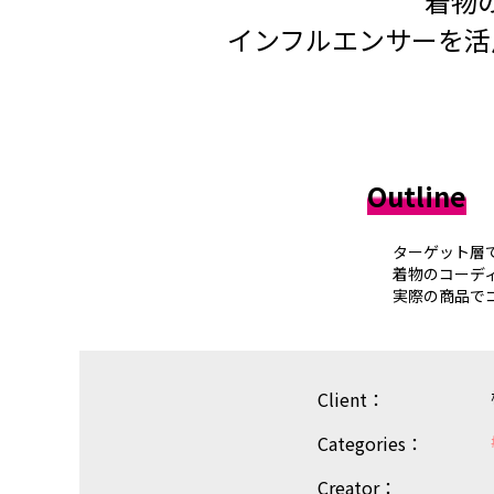
着物
インフルエンサーを活
Outline
ターゲット層
着物のコーデ
実際の商品で
Client：
Categories：
Creator：