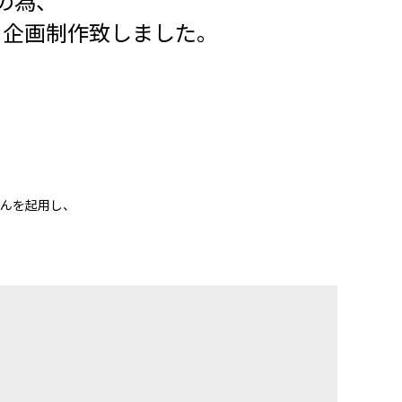
の為、
を企画制作致しました。
さんを起用し、