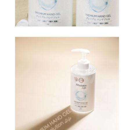
D.masque
パッケージデザイン / Instagram公式アカウン
ト運用 / インフルエンサーキャスティング