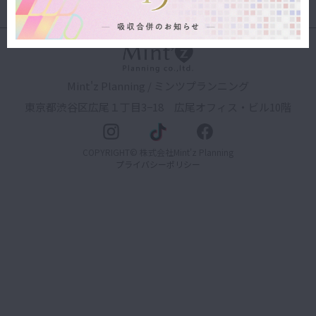
Mint'z Planning / ミンツプランニング
東京都渋谷区広尾１丁目3−18 広尾オフィス・ビル10階
COPYRIGHT© 株式会社Mint'z Planning
プライバシーポリシー