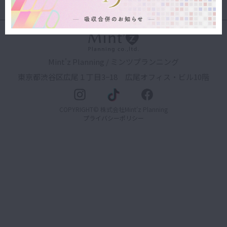
Mint'z Planning / ミンツプランニング
東京都渋谷区広尾１丁目3−18 広尾オフィス・ビル10階
COPYRIGHT© 株式会社Mint'z Planning
プライバシーポリシー